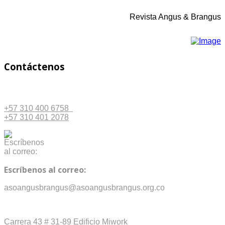
Revista Angus & Brangus
Contáctenos
+57 310 400 6758
+57 310 401 2078
Escríbenos al correo:
asoangusbrangus@asoangusbrangus.org.co
Carrera 43 # 31-89 Edificio Miwork