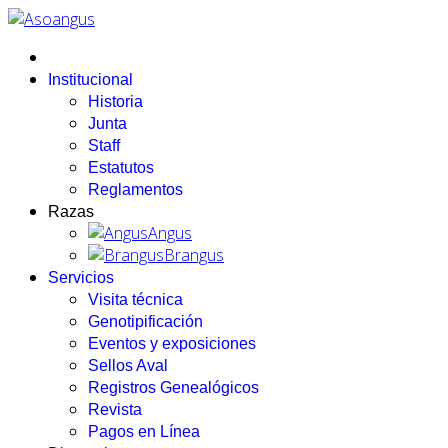
Institucional
Historia
Junta
Staff
Estatutos
Reglamentos
Razas
Angus
Brangus
Servicios
Visita técnica
Genotipificación
Eventos y exposiciones
Sellos Aval
Registros Genealógicos
Revista
Pagos en Línea